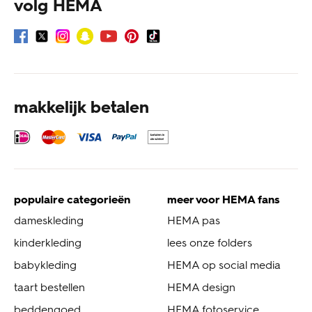
volg HEMA
makkelijk betalen
populaire categorieën
meer voor HEMA fans
dameskleding
HEMA pas
kinderkleding
lees onze folders
babykleding
HEMA op social media
taart bestellen
HEMA design
beddengoed
HEMA fotoservice