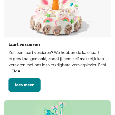
taart versieren
Zelf een taart versieren? We hebben de kale taart
expres kaal gemaakt, zodat jij hem zelf makkelijk kan
versieren met ons los verkrijgbare versierplezier. Echt
HEMA.
lees meer