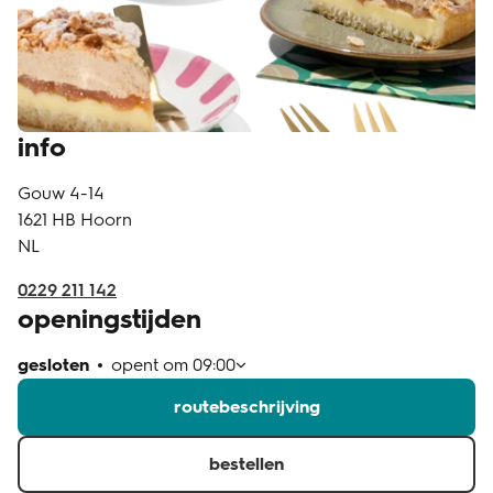
klantenservice
info
Gouw 4-14
1621 HB
Hoorn
NL
0229 211 142
openingstijden
gesloten
opent om
09:00
routebeschrijving
bestellen