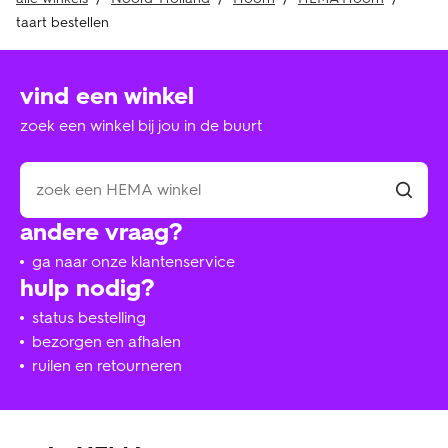
taart bestellen
vind een winkel
zoek een winkel bij jou in de buurt
andere vraag?
ga naar onze klantenservice
hulp nodig?
status bestelling
bezorgen en afhalen
ruilen en retourneren