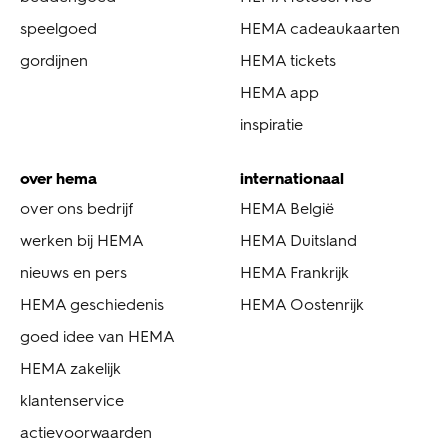
speelgoed
HEMA cadeaukaarten
gordijnen
HEMA tickets
HEMA app
inspiratie
over hema
internationaal
over ons bedrijf
HEMA België
werken bij HEMA
HEMA Duitsland
nieuws en pers
HEMA Frankrijk
HEMA geschiedenis
HEMA Oostenrijk
goed idee van HEMA
HEMA zakelijk
klantenservice
actievoorwaarden