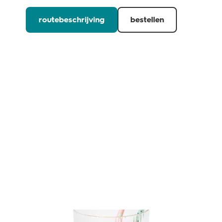
routebeschrijving
bestellen