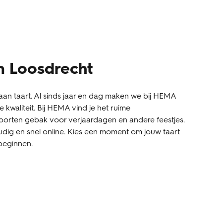
en Loosdrecht
an taart. Al sinds jaar en dag maken we bij HEMA
 kwaliteit. Bij HEMA vind je het ruime
oorten gebak voor verjaardagen en andere feestjes.
udig en snel online. Kies een moment om jouw taart
 beginnen.