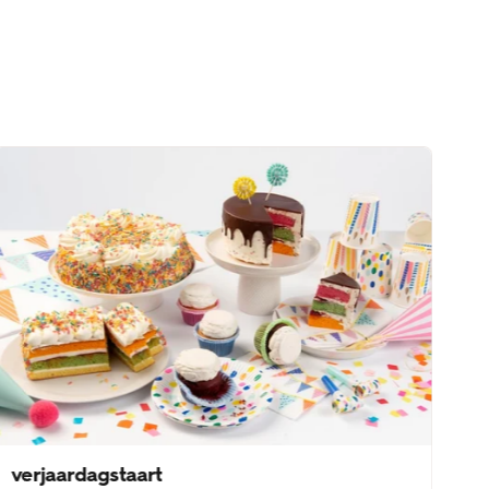
verjaardagstaart