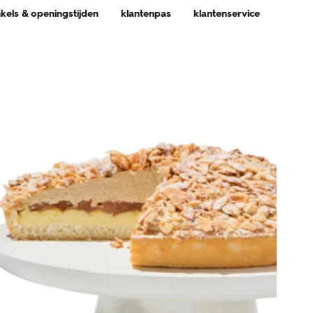
nkels & openingstijden
klantenpas
klantenservice