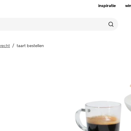
inspiratie
wi
recht
taart bestellen