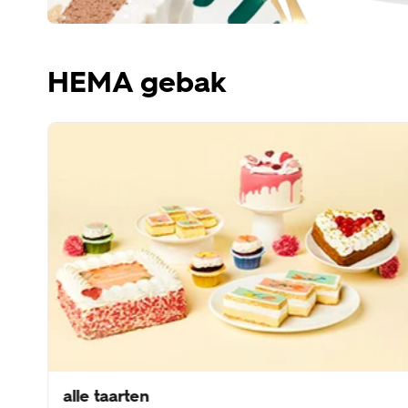
HEMA gebak
alle taarten