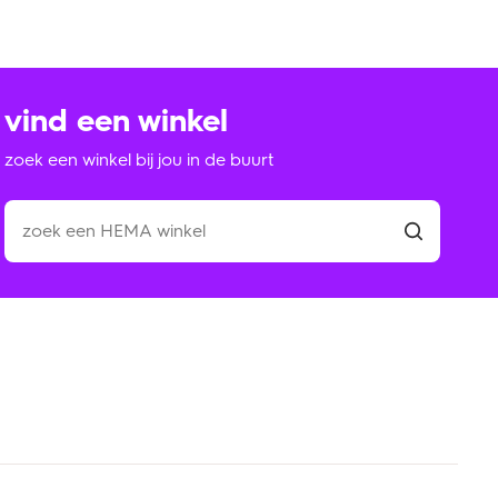
vind een winkel
zoek een winkel bij jou in de buurt