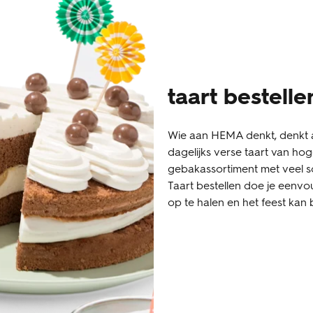
taart bestell
Wie aan HEMA denkt, denkt a
dagelijks verse taart van hoge
gebakassortiment met veel s
Taart bestellen doe je eenvo
op te halen en het feest kan