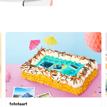
fototaart