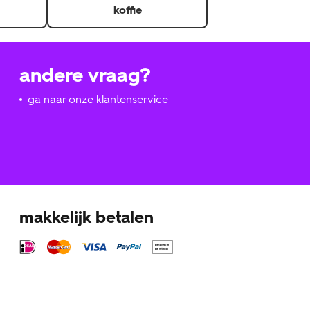
koffie
andere vraag?
ga naar onze klantenservice
makkelijk betalen