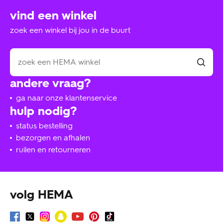
vind een winkel
zoek een winkel bij jou in de buurt
andere vraag?
ga naar onze klantenservice
hulp nodig?
status bestelling
bezorgen en afhalen
ruilen en retourneren
volg HEMA