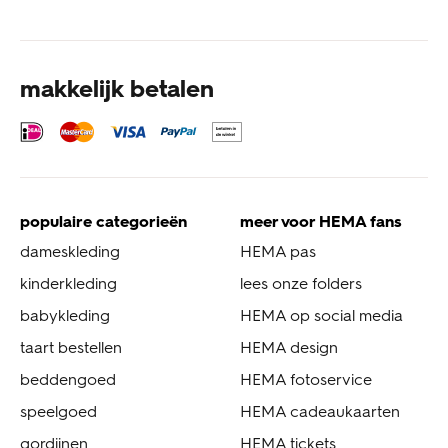
makkelijk betalen
populaire categorieën
meer voor HEMA fans
dameskleding
HEMA pas
kinderkleding
lees onze folders
babykleding
HEMA op social media
taart bestellen
HEMA design
beddengoed
HEMA fotoservice
speelgoed
HEMA cadeaukaarten
gordijnen
HEMA tickets