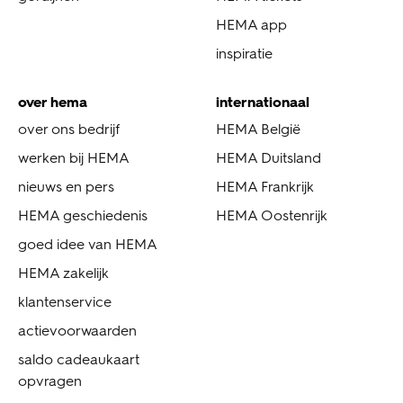
HEMA app
inspiratie
over hema
internationaal
over ons bedrijf
HEMA België
werken bij HEMA
HEMA Duitsland
nieuws en pers
HEMA Frankrijk
HEMA geschiedenis
HEMA Oostenrijk
goed idee van HEMA
HEMA zakelijk
klantenservice
actievoorwaarden
saldo cadeaukaart
opvragen