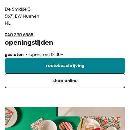
De Smidse 3
klantenservice
5671 EW
Nuenen
NL
040 290 6565
openingstijden
gesloten
opent om
12:00
routebeschrijving
shop online