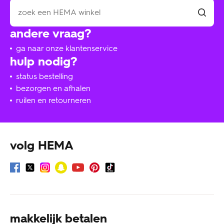
andere vraag?
ga naar onze klantenservice
hulp nodig?
status bestelling
bezorgen en afhalen
ruilen en retourneren
volg HEMA
makkelijk betalen