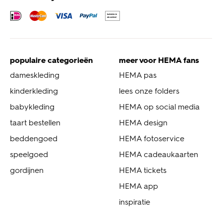
populaire categorieën
meer voor HEMA fans
dameskleding
HEMA pas
kinderkleding
lees onze folders
babykleding
HEMA op social media
taart bestellen
HEMA design
beddengoed
HEMA fotoservice
speelgoed
HEMA cadeaukaarten
gordijnen
HEMA tickets
HEMA app
inspiratie