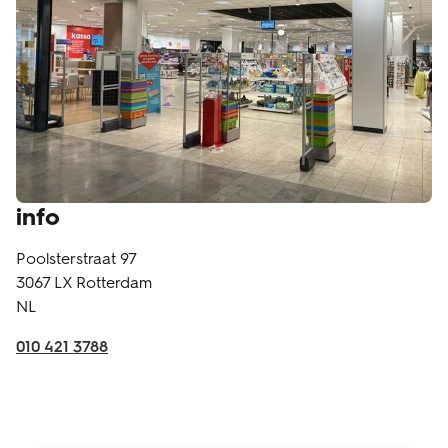
info
Poolsterstraat 97
3067 LX
Rotterdam
NL
010 421 3788