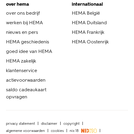
over hema
internationaal
over ons bedrijf
HEMA België
werken bij HEMA
HEMA Duitsland
nieuws en pers
HEMA Frankrijk
HEMA geschiedenis
HEMA Oostenrijk
goed idee van HEMA
HEMA zakelijk
klantenservice
actievoorwaarden
saldo cadeaukaart
opvragen
privacy statement
disclaimer
copyright
algemene voorwaarden
cookies
nix 18