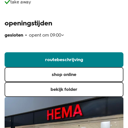
take away
klantenservice
openingstijden
gesloten
opent om
09:00
routebeschrijving
shop online
bekijk folder