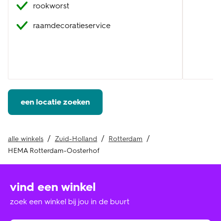
rookworst
raamdecoratieservice
een locatie zoeken
alle winkels
Zuid-Holland
Rotterdam
HEMA Rotterdam-Oosterhof
vind een winkel
zoek een winkel bij jou in de buurt