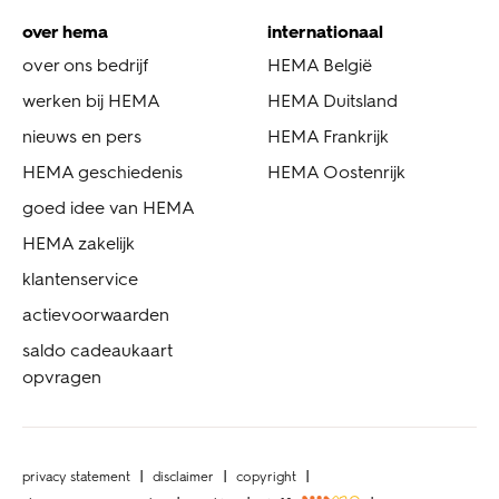
over hema
internationaal
over ons bedrijf
HEMA België
werken bij HEMA
HEMA Duitsland
nieuws en pers
HEMA Frankrijk
HEMA geschiedenis
HEMA Oostenrijk
goed idee van HEMA
HEMA zakelijk
klantenservice
actievoorwaarden
saldo cadeaukaart
opvragen
privacy statement
disclaimer
copyright