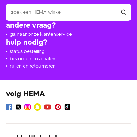
andere vraag?
ga naar onze klantenservice
hulp nodig?
status bestelling
bezorgen en afhalen
ruilen en retourneren
volg HEMA