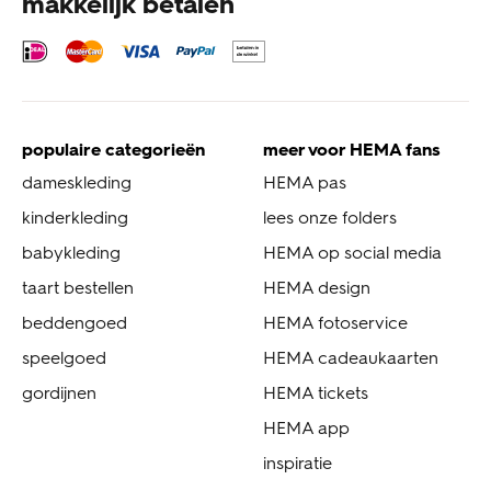
makkelijk betalen
populaire categorieën
meer voor HEMA fans
dameskleding
HEMA pas
kinderkleding
lees onze folders
babykleding
HEMA op social media
taart bestellen
HEMA design
beddengoed
HEMA fotoservice
speelgoed
HEMA cadeaukaarten
gordijnen
HEMA tickets
HEMA app
inspiratie