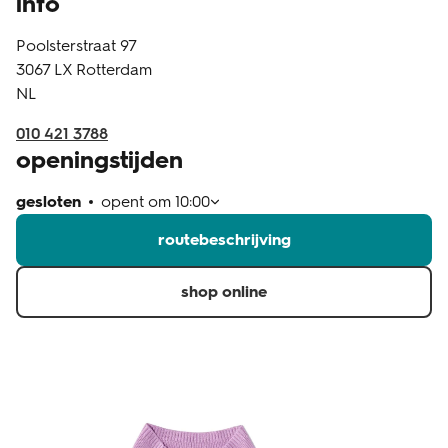
info
klantenservice
Poolsterstraat 97
3067 LX
Rotterdam
NL
010 421 3788
openingstijden
gesloten
opent om
10:00
routebeschrijving
shop online