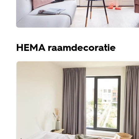
HEMA raamdecoratie