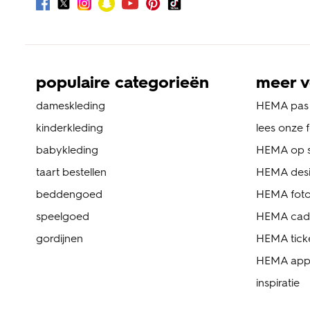
populaire categorieën
meer v
dameskleding
HEMA pas
kinderkleding
lees onze 
babykleding
HEMA op s
taart bestellen
HEMA des
beddengoed
HEMA foto
speelgoed
HEMA cad
gordijnen
HEMA tick
HEMA ap
inspiratie