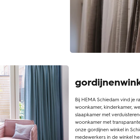
gordijnenwin
Bij HEMA Schiedam vind je r
woonkamer, kinderkamer, wer
slaapkamer met verduisterend
woonkamer met transparante p
onze gordijnen winkel in Schi
medewerkers in de winkel hel