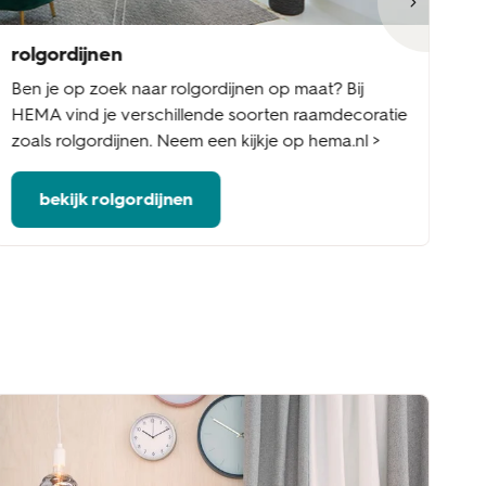
rolgordijnen
ja
Ben je op zoek naar rolgordijnen op maat? Bij
Be
HEMA vind je verschillende soorten raamdecoratie
Ee
zoals rolgordijnen. Neem een kijkje op hema.nl >
ed
bekijk rolgordijnen