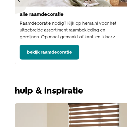
alle raamdecoratie
nel
Raamdecoratie nodig? Kijk op hema.nl voor het
me
uitgebreide assortiment raambekleding en
gordijnen. Op maat gemaakt of kant-en-klaar >
bekijk raamdecoratie
hulp & inspiratie