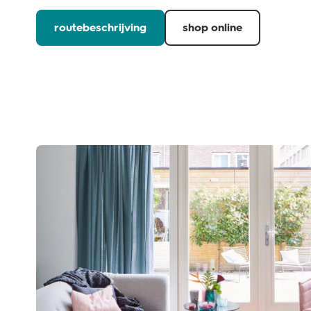
routebeschrijving
shop online