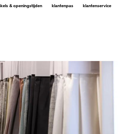
nkels & openingstijden
klantenpas
klantenservice