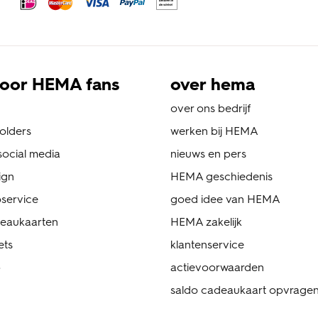
oor HEMA fans
over hema
over ons bedrijf
folders
werken bij HEMA
ocial media
nieuws en pers
ign
HEMA geschiedenis
service
goed idee van HEMA
eaukaarten
HEMA zakelijk
ets
klantenservice
p
actievoorwaarden
saldo cadeaukaart opvrage