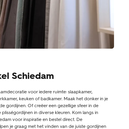
kel Schiedam
aamdecoratie voor iedere ruimte: slaapkamer,
kkamer, keuken of badkamer. Maak het donker in je
e gordijnen. Of creëer een gezellige sfeer in de
lisségordijnen in diverse kleuren. Kom langs in
edam voor inspiratie en bestel direct. De
pen je graag met het vinden van de juiste gordijnen