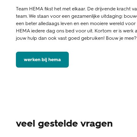
Team HEMA fikst het met elkaar. De drijvende kracht v
team. We staan voor een gezamenlijke uitdaging: bouw
een beter alledaags leven en een mooiere wereld voor
HEMA iedere dag ons bed voor uit. Kortom: er is werk 
jouw hulp dan ook vast goed gebruiken! Bouw je mee?
werken bij hema
veel gestelde vragen