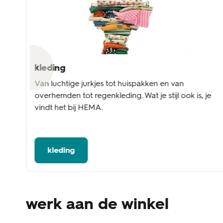
kleding
l
Van luchtige jurkjes tot huispakken en van
overhemden tot regenkleding. Wat je stijl ook is, je
vindt het bij HEMA.
kleding
werk aan de winkel