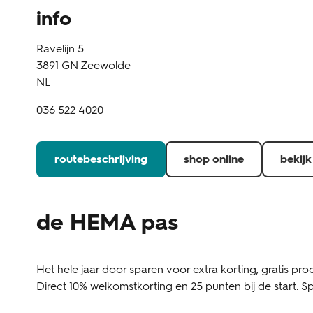
info
Ravelijn 5
3891 GN
Zeewolde
NL
036 522 4020
routebeschrijving
shop online
bekijk
de HEMA pas
Het hele jaar door sparen voor extra korting, gratis prod
Direct 10% welkomstkorting en 25 punten bij de start. Sp