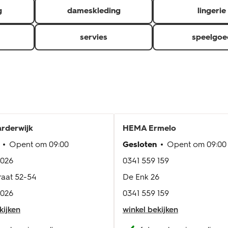
g
dameskleding
lingerie
servies
speelgoe
rderwijk
HEMA
Ermelo
Opent om
09:00
Gesloten
Opent om
09:00
 026
0341 559 159
raat 52-54
De Enk 26
 026
0341 559 159
kijken
winkel bekijken