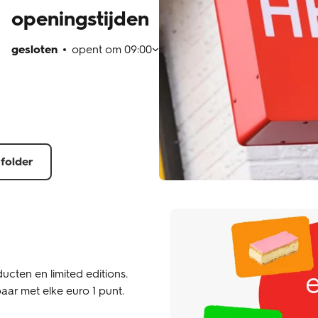
openingstijden
gesloten
opent om
09:00
 folder
ucten en limited editions.
aar met elke euro 1 punt.