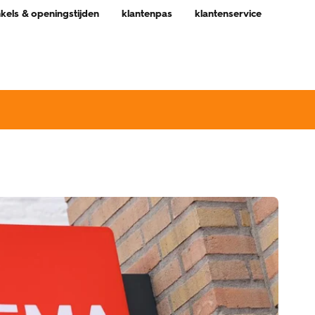
nkels & openingstijden
klantenpas
klantenservice