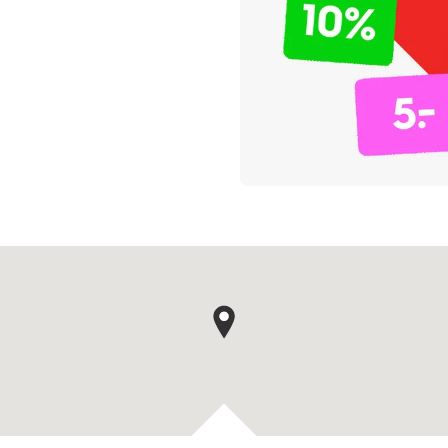
Kaartpin