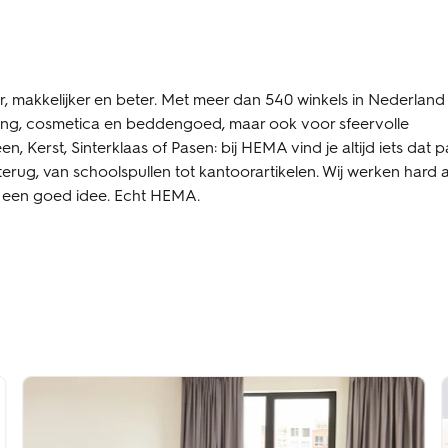
 makkelijker en beter. Met meer dan 540 winkels in Nederland i
ding, cosmetica en beddengoed, maar ook voor sfeervolle
 Kerst, Sinterklaas of Pasen: bij HEMA vind je altijd iets dat p
terug, van schoolspullen tot kantoorartikelen. Wij werken hard 
is een goed idee. Echt HEMA.