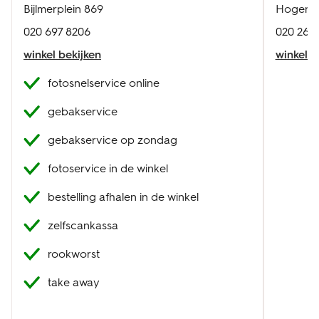
Bijlmerplein 869
Hoger Ei
020 697 8206
020 261 
winkel bekijken
winkel b
fotosnelservice online
gebakservice
gebakservice op zondag
fotoservice in de winkel
bestelling afhalen in de winkel
zelfscankassa
rookworst
take away