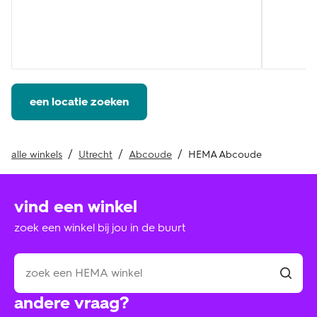
een locatie zoeken
alle winkels
Utrecht
Abcoude
HEMA Abcoude
vind een winkel
zoek een winkel bij jou in de buurt
andere vraag?