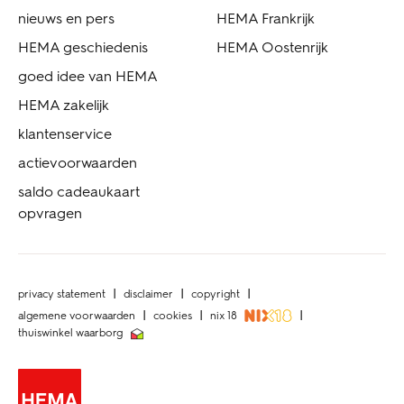
nieuws en pers
HEMA Frankrijk
HEMA geschiedenis
HEMA Oostenrijk
goed idee van HEMA
HEMA zakelijk
klantenservice
actievoorwaarden
saldo cadeaukaart
opvragen
privacy statement
disclaimer
copyright
algemene voorwaarden
cookies
nix 18
thuiswinkel waarborg