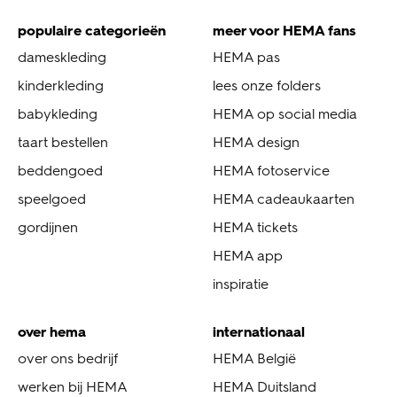
populaire categorieën
meer voor HEMA fans
dameskleding
HEMA pas
kinderkleding
lees onze folders
babykleding
HEMA op social media
taart bestellen
HEMA design
beddengoed
HEMA fotoservice
speelgoed
HEMA cadeaukaarten
gordijnen
HEMA tickets
HEMA app
inspiratie
over hema
internationaal
over ons bedrijf
HEMA België
werken bij HEMA
HEMA Duitsland