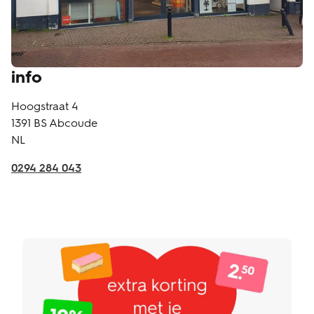
info
Hoogstraat 4
1391 BS
Abcoude
NL
0294 284 043