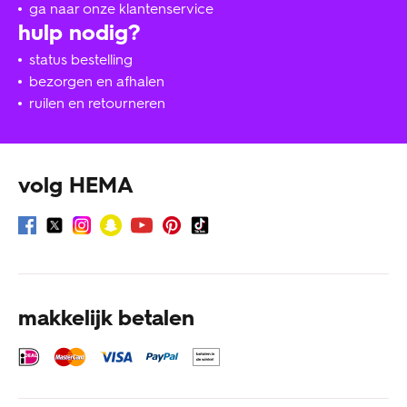
ga naar onze klantenservice
hulp nodig?
status bestelling
bezorgen en afhalen
ruilen en retourneren
volg HEMA
makkelijk betalen