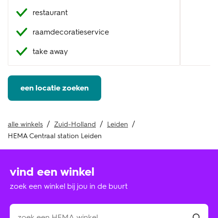
restaurant
raamdecoratieservice
take away
een locatie zoeken
alle winkels
Zuid-Holland
Leiden
HEMA Centraal station Leiden
vind een winkel
zoek een winkel bij jou in de buurt