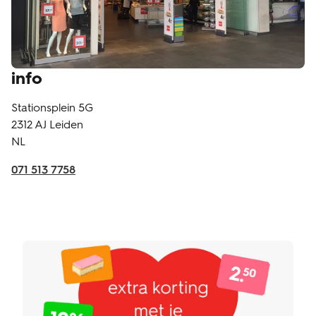
info
Stationsplein 5G
2312 AJ
Leiden
NL
071 513 7758