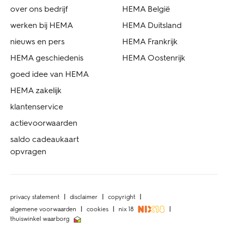
over ons bedrijf
HEMA België
werken bij HEMA
HEMA Duitsland
nieuws en pers
HEMA Frankrijk
HEMA geschiedenis
HEMA Oostenrijk
goed idee van HEMA
HEMA zakelijk
klantenservice
actievoorwaarden
saldo cadeaukaart
opvragen
privacy statement
disclaimer
copyright
algemene voorwaarden
cookies
nix 18
thuiswinkel waarborg