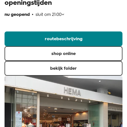
openingstijden
klantenservice
nu geopend
sluit om
21:00
routebeschrijving
shop online
bekijk folder