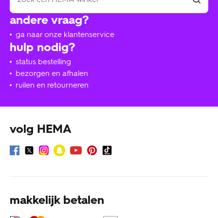
andere vraag?
ga naar onze klantenservice
hulp nodig?
status bestelling
bezorgen en afhalen
ruilen en retourneren
volg HEMA
makkelijk betalen