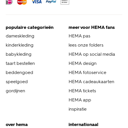
populaire categorieën
meer voor HEMA fans
dameskleding
HEMA pas
kinderkleding
lees onze folders
babykleding
HEMA op social media
taart bestellen
HEMA design
beddengoed
HEMA fotoservice
speelgoed
HEMA cadeaukaarten
gordijnen
HEMA tickets
HEMA app
inspiratie
over hema
internationaal