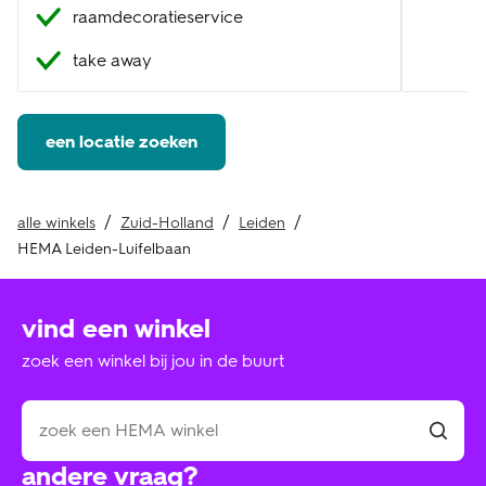
raamdecoratieservice
take away
een locatie zoeken
alle winkels
Zuid-Holland
Leiden
HEMA Leiden-Luifelbaan
vind een winkel
zoek een winkel bij jou in de buurt
andere vraag?