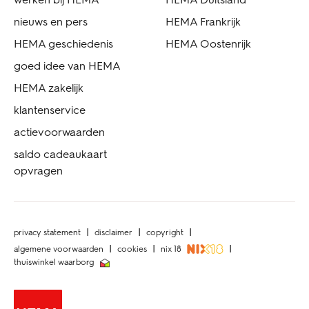
nieuws en pers
HEMA Frankrijk
HEMA geschiedenis
HEMA Oostenrijk
goed idee van HEMA
HEMA zakelijk
klantenservice
actievoorwaarden
saldo cadeaukaart
opvragen
privacy statement
disclaimer
copyright
algemene voorwaarden
cookies
nix 18
thuiswinkel waarborg