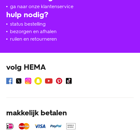
ga naar onze klantenservice
hulp nodig?
status bestelling
bezorgen en afhalen
ruilen en retourneren
volg HEMA
makkelijk betalen