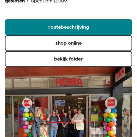
gesloten
opent om
12:00
klantenservice
routebeschrijving
shop online
bekijk folder