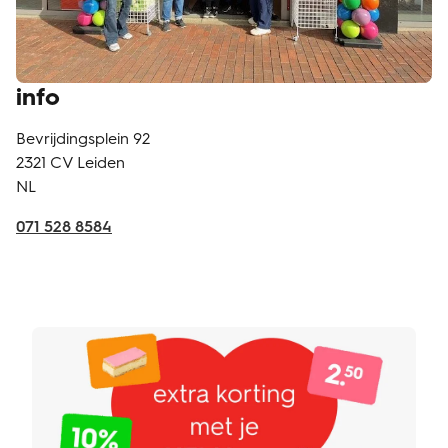
info
Bevrijdingsplein 92
2321 CV
Leiden
NL
071 528 8584