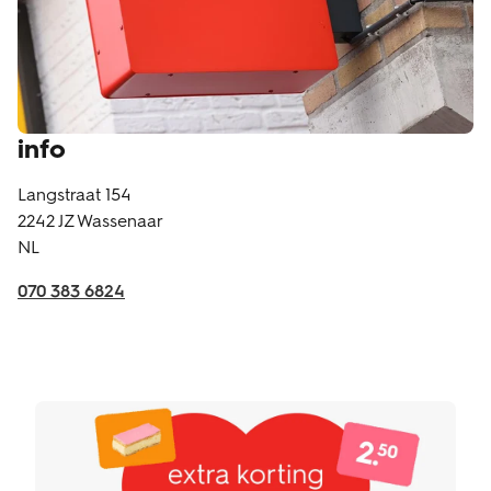
info
Langstraat 154
2242 JZ
Wassenaar
NL
070 383 6824