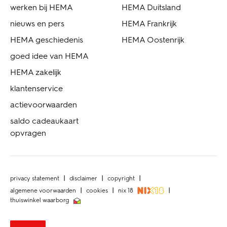
werken bij HEMA
HEMA Duitsland
nieuws en pers
HEMA Frankrijk
HEMA geschiedenis
HEMA Oostenrijk
goed idee van HEMA
HEMA zakelijk
klantenservice
actievoorwaarden
saldo cadeaukaart
opvragen
privacy statement
disclaimer
copyright
algemene voorwaarden
cookies
nix 18
thuiswinkel waarborg