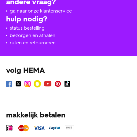
andere vraag?
ga naar onze klantenservice
hulp nodig?
status bestelling
bezorgen en afhalen
ruilen en retourneren
volg HEMA
makkelijk betalen