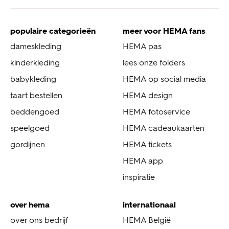
populaire categorieën
meer voor HEMA fans
dameskleding
HEMA pas
kinderkleding
lees onze folders
babykleding
HEMA op social media
taart bestellen
HEMA design
beddengoed
HEMA fotoservice
speelgoed
HEMA cadeaukaarten
gordijnen
HEMA tickets
HEMA app
inspiratie
over hema
internationaal
over ons bedrijf
HEMA België