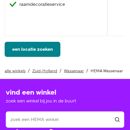
raamdecoratieservice
een locatie zoeken
alle winkels
Zuid-Holland
Wassenaar
HEMA Wassenaar
vind een winkel
zoek een winkel bij jou in de buurt