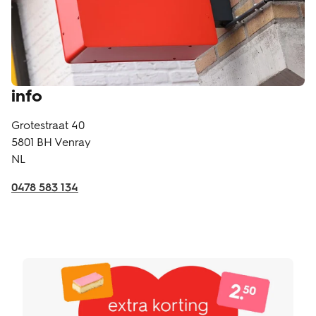
info
Grotestraat 40
5801 BH
Venray
NL
0478 583 134