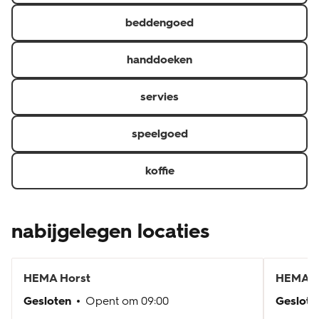
beddengoed
handdoeken
servies
speelgoed
koffie
nabijgelegen locaties
HEMA
Horst
HEMA
N
Gesloten
Opent om
09:00
Geslote