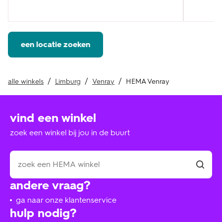
een locatie zoeken
alle winkels
Limburg
Venray
HEMA Venray
vind een winkel
zoek een winkel bij jou in de buurt
andere vraag?
ga naar onze klantenservice
hulp nodig?