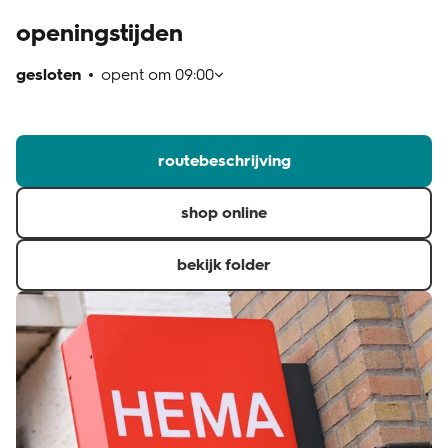
openingstijden
klantenservice
gesloten
opent om
09:00
routebeschrijving
shop online
bekijk folder