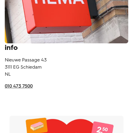
info
Nieuwe Passage 43
3111 EG
Schiedam
NL
010 473 7500