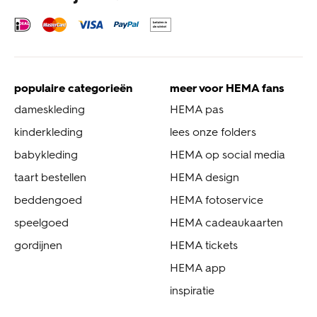
populaire categorieën
meer voor HEMA fans
dameskleding
HEMA pas
kinderkleding
lees onze folders
babykleding
HEMA op social media
taart bestellen
HEMA design
beddengoed
HEMA fotoservice
speelgoed
HEMA cadeaukaarten
gordijnen
HEMA tickets
HEMA app
inspiratie