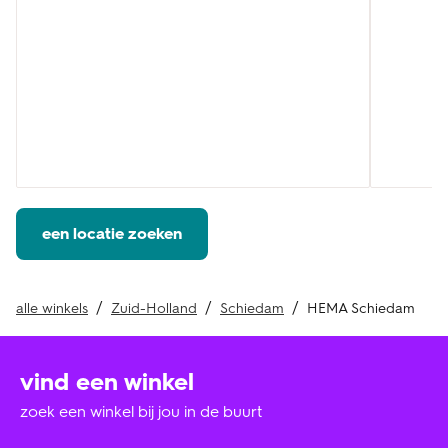
een locatie zoeken
alle winkels
Zuid-Holland
Schiedam
HEMA Schiedam
vind een winkel
zoek een winkel bij jou in de buurt