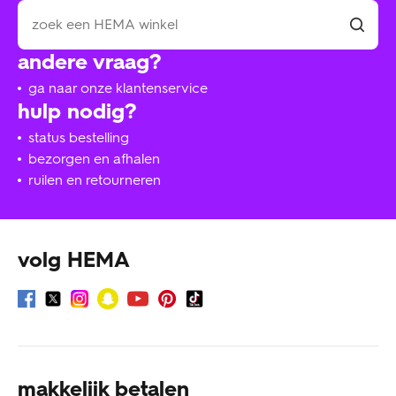
andere vraag?
ga naar onze klantenservice
hulp nodig?
status bestelling
bezorgen en afhalen
ruilen en retourneren
volg HEMA
makkelijk betalen