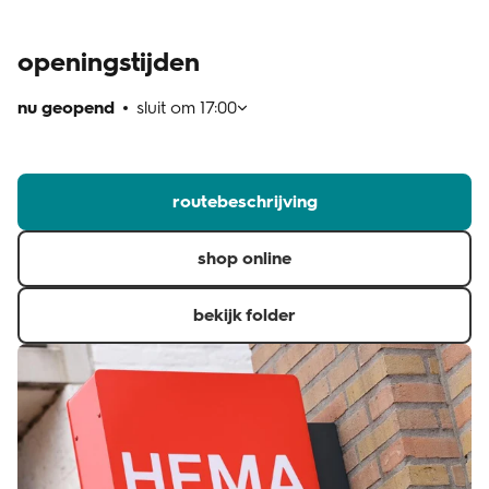
klantenservice
openingstijden
nu geopend
sluit om
17:00
routebeschrijving
shop online
bekijk folder