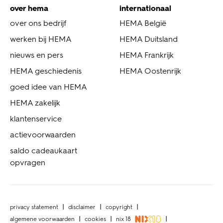
over hema
internationaal
over ons bedrijf
HEMA België
werken bij HEMA
HEMA Duitsland
nieuws en pers
HEMA Frankrijk
HEMA geschiedenis
HEMA Oostenrijk
goed idee van HEMA
HEMA zakelijk
klantenservice
actievoorwaarden
saldo cadeaukaart
opvragen
privacy statement
disclaimer
copyright
algemene voorwaarden
cookies
nix 18